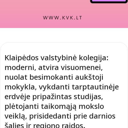
Klaipėdos valstybinė kolegija:
moderni, atvira visuomenei,
nuolat besimokanti aukštoji
mokykla, vykdanti tarptautinėje
erdvėje pripažintas studijas,
plėtojanti taikomąją mokslo
veiklą, prisidedanti prie darnios
šalies ir regiono raidos.