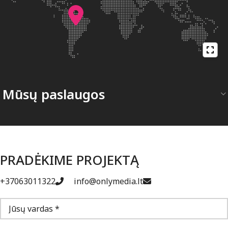
Mūsų paslaugos
PRADĖKIME PROJEKTĄ
+37063011322
info@onlymedia.lt