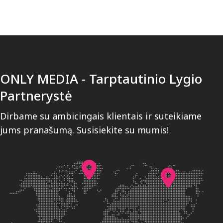
ONLY MEDIA - Tarptautinio Lygio
Partnerystė
Dirbame su ambicingais klientais ir suteikiame
jums pranašumą. Susisiekite su mumis!