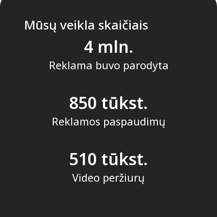
Mūsų veikla skaičiais
4
Reklama buvo parodyta
850
Reklamos paspaudimų
510
Video peržiurų