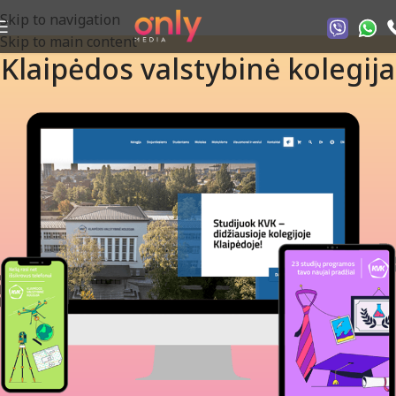
Skip to navigation
Skip to main content
Klaipėdos valstybinė kolegija