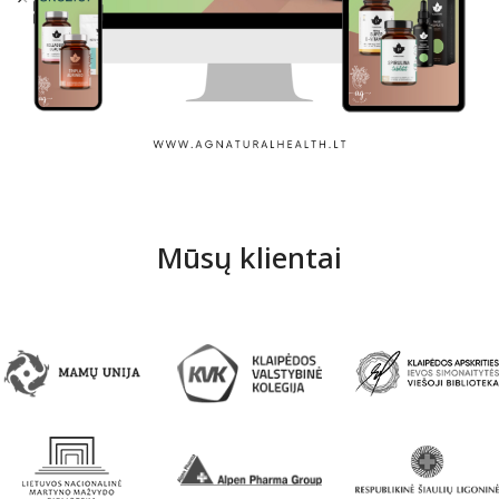
Ag Natural Healh
Mūsų klientai