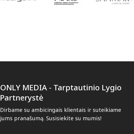
ONLY MEDIA - Tarptautinio Lygio
Partnerystė
Dirbame su ambicingais klientais ir suteikiame
jums pranašumą. Susisiekite su mumis!