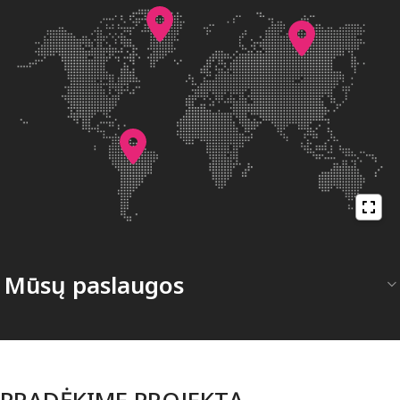
Mūsų paslaugos
PRADĖKIME PROJEKTĄ