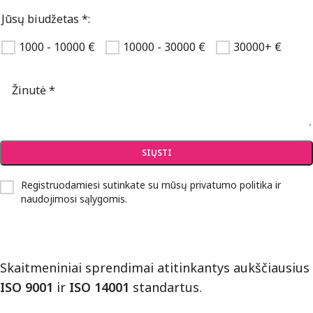
Jūsų biudžetas *:
1000 - 10000 €
10000 - 30000 €
30000+ €
Registruodamiesi sutinkate su mūsų
privatumo politika ir
naudojimosi sąlygomis
.
Skaitmeniniai sprendimai atitinkantys aukščiausius
ISO 9001
ir
ISO 14001
standartus.