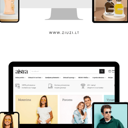
Ziuzi