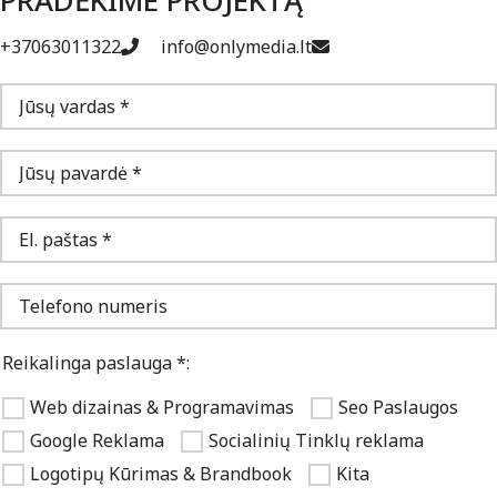
+37063011322
info@onlymedia.lt
Reikalinga paslauga *:
Web dizainas & Programavimas
Seo Paslaugos
Google Reklama
Socialinių Tinklų reklama
Logotipų Kūrimas & Brandbook
Kita